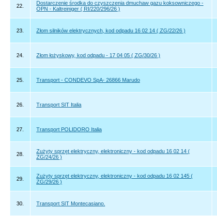
Dostarczenie środka do czyszczenia dmuchaw gazu koksowniczego -
22.
OPN - Kaltreiniger ( RI/220/296/26 )
23.
Złom silników elektrycznych, kod odpadu 16 02 14 ( ZG/22/26 )
24.
Złom łożyskowy, kod odpadu - 17 04 05 ( ZG/30/26 )
25.
Transport - CONDEVO SpA- 26866 Marudo
26.
Transport SIT Italia
27.
Transport POLIDORO Italia
Zużyty sprzęt elektryczny, elektroniczny - kod odpadu 16 02 14 (
28.
ZG/24/26 )
Zużyty sprzęt elektryczny, elektroniczny - kod odpadu 16 02 145 (
29.
ZG/29/26 )
30.
Transport SIT Montecasiano.