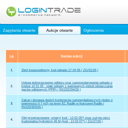
Zapytania otwarte
Aukcje otwarte
Ogłoszenia
Lp.
Nazwa aukcji
1.
Złom kwasoodporny, kod odpadu 17 04 05 ( ZG/31/26 )
Usługa jednorazowego odbioru oraz zagospodarowania odpadu o
2.
kodzie 10 01 05 - stałe odpady z wapniowych metod odsiarczania
gazów odlotowych (PPR) ( RI/220/294/26 )
Zakup i dostawa dwóch kontenerów samowyładowczych (jeden o
3.
pojemności 0,7 m3) na teren EC Radlin w Koksowni Radlin (
RI/220/303/26 )
Olej przepracowane, smary( kod - 13 02 05*) oraz zużyta ciecz
4.
trudnopalna hydroterm 46 M (kod - 13 03 07*) ( ZG/27/26 )