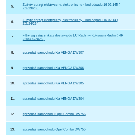
Zużyty sprzęt elektryczny, elektroniczny - kod odpadu 16 02 145 (
5.
ZG/29/26 )
Zużyty sprzęt elektryczny, elektroniczny - kod odpadu 16 02 14 (
6.
ZG/24/26 )
Filtry wg załącznika z dostawą do EC Radlin w Koksowni Radlin ( RI/
7.
220/302/2026 )
8.
sprzedaż samochodu Kia VENGA DW307
9.
sprzedaż samochodu Kia VENGA DW306
10.
sprzedaż samochodu Kia VENGA DW305
11.
sprzedaż samochodu Kia VENGA DW304
12.
sprzedaż samochodu Opel Combo DW756
13.
sprzedaż samochodu Opel Combo DW755