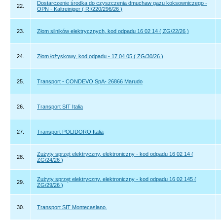
Dostarczenie środka do czyszczenia dmuchaw gazu koksowniczego -
22.
OPN - Kaltreiniger ( RI/220/296/26 )
23.
Złom silników elektrycznych, kod odpadu 16 02 14 ( ZG/22/26 )
24.
Złom łożyskowy, kod odpadu - 17 04 05 ( ZG/30/26 )
25.
Transport - CONDEVO SpA- 26866 Marudo
26.
Transport SIT Italia
27.
Transport POLIDORO Italia
Zużyty sprzęt elektryczny, elektroniczny - kod odpadu 16 02 14 (
28.
ZG/24/26 )
Zużyty sprzęt elektryczny, elektroniczny - kod odpadu 16 02 145 (
29.
ZG/29/26 )
30.
Transport SIT Montecasiano.