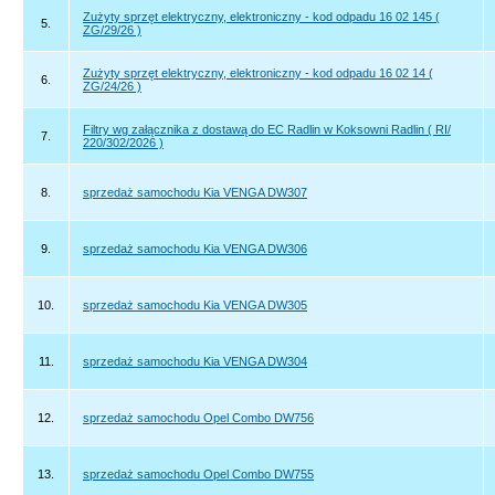
Zużyty sprzęt elektryczny, elektroniczny - kod odpadu 16 02 145 (
5.
ZG/29/26 )
Zużyty sprzęt elektryczny, elektroniczny - kod odpadu 16 02 14 (
6.
ZG/24/26 )
Filtry wg załącznika z dostawą do EC Radlin w Koksowni Radlin ( RI/
7.
220/302/2026 )
8.
sprzedaż samochodu Kia VENGA DW307
9.
sprzedaż samochodu Kia VENGA DW306
10.
sprzedaż samochodu Kia VENGA DW305
11.
sprzedaż samochodu Kia VENGA DW304
12.
sprzedaż samochodu Opel Combo DW756
13.
sprzedaż samochodu Opel Combo DW755