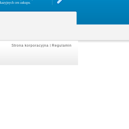
kazyjnych cen zakupu.
Strona korporacyjna
|
Regulamin