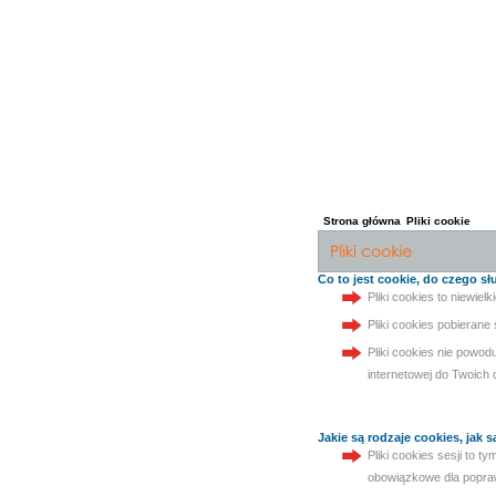
Strona główna
Pliki cookie
Co to jest cookie, do czego słu
Pliki cookies to niewie
Pliki cookies pobierane
Pliki cookies nie powod
internetowej do Twoich
Jakie są rodzaje cookies, jak 
Pliki cookies sesji to 
obowiązkowe dla poprawn