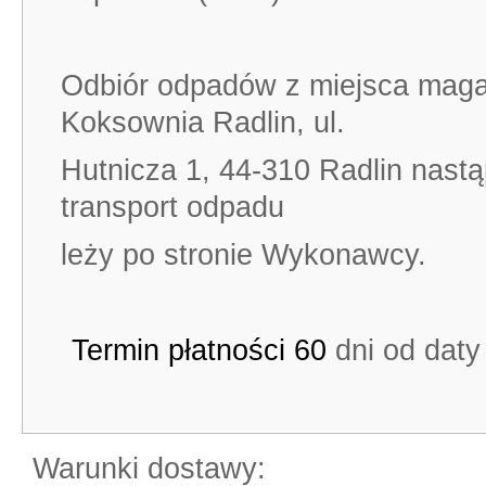
Odbiór odpadów z miejsca ma
Koksownia Radlin, ul.
Hutnicza 1, 44-310 Radlin nast
transport odpadu
leży po stronie Wykonawcy.
Termin płatności 60
dni od daty
Warunki dostawy: