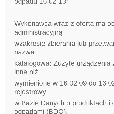
odpadu 16 02 13*
Wykonawca wraz z ofertą ma ob
administracyjną
wzakresie zbierania lub przetwa
nazwa
katalogowa: Zużyte urządzenia 
inne niż
wymienione w 16 02 09 do 16 02
rejestrowy
w Bazie Danych o produktach i
odpadami (BDO).