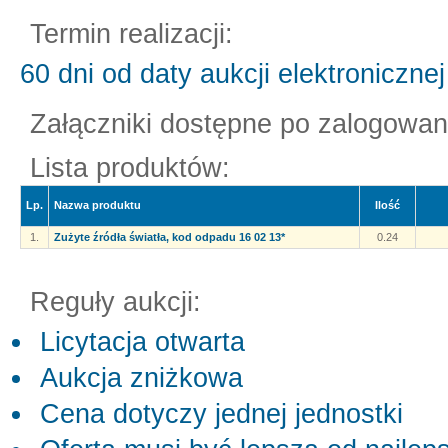
Termin realizacji:
60 dni od daty aukcji elektronicznej
Załączniki dostępne po zalogowan
Lista produktów:
Lp.
Nazwa produktu
Ilość
1.
Zużyte źródła światła, kod odpadu 16 02 13*
0.24
Reguły aukcji:
Licytacja otwarta
Aukcja zniżkowa
Cena dotyczy jednej jednostki