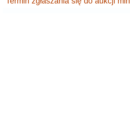
Termin zgłaszania się do aukcji min