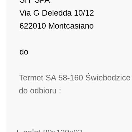
SIT SPA
Via G Deledda 10/12
622010 Montcasiano
do
Termet SA 58-160 Świebodzice 
do odbioru :