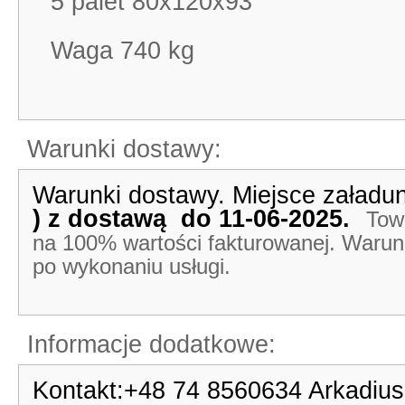
5 palet 80x120x93
Waga 740 kg
Warunki dostawy:
Warunki dostawy. Miejsce załadun
) z dostawą do 11-06-2025.
Tow
na 100% wartości fakturowanej. Warunki
po wykonaniu usługi.
Informacje dodatkowe:
Kontakt:+48 74 8560634 Arkadius