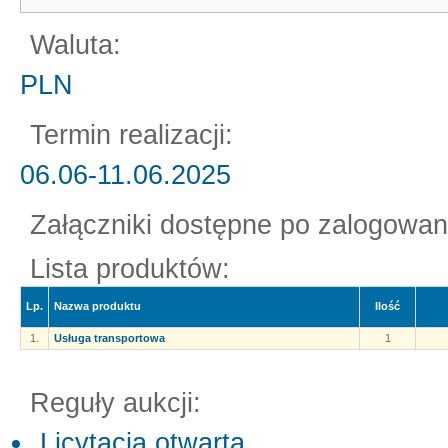
Waluta:
PLN
Termin realizacji:
06.06-11.06.2025
Załączniki dostępne po zalogowan
Lista produktów:
Lp.
Nazwa produktu
Ilość
1.
Usługa transportowa
1
Reguły aukcji:
Licytacja otwarta