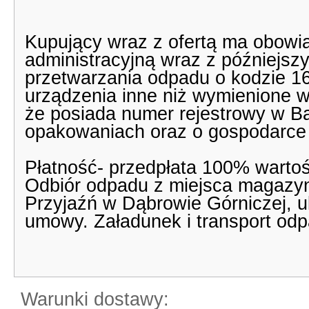
Kupujący wraz z ofertą ma obowi
administracyjną wraz z późniejsz
przetwarzania odpadu o kodzie 1
urządzenia inne niż wymienione w
że posiada numer rejestrowy w B
opakowaniach oraz o gospodarce
Płatność- przedpłata 100% warto
Odbiór odpadu z miejsca magaz
Przyjaźń w Dąbrowie Górniczej, u
umowy. Załadunek i transport odp
Warunki dostawy: