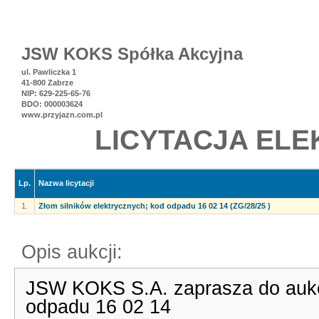
JSW KOKS Spółka Akcyjna
ul. Pawliczka 1
41-800 Zabrze
NIP: 629-225-65-76
BDO: 000003624
www.przyjazn.com.pl
LICYTACJA ELE
Lp.
Nazwa licytacji
1.
Złom silników elektrycznych; kod odpadu 16 02 14 (ZG/28/25 )
Opis aukcji:
JSW KOKS S.A. zaprasza do aukcji
odpadu 16 02 14