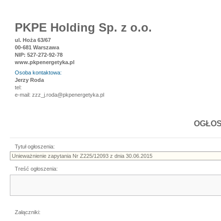
PKPE Holding Sp. z o.o.
ul. Hoża 63/67
00-681 Warszawa
NIP: 527-272-92-78
www.pkpenergetyka.pl
Osoba kontaktowa:
Jerzy Roda
tel:
e-mail: zzz_j.roda@pkpenergetyka.pl
OGŁOS
Tytuł ogłoszenia:
Treść ogłoszenia:
Załączniki: