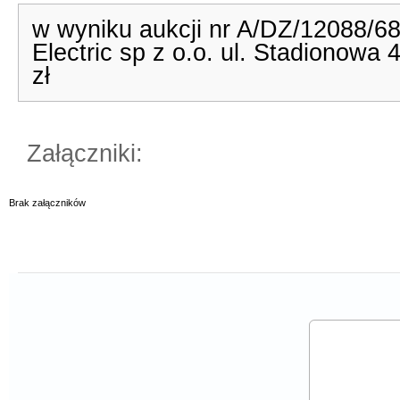
w wyniku aukcji nr A/DZ/12088/6
Electric sp z o.o. ul. Stadionowa
zł
Załączniki:
Brak załączników